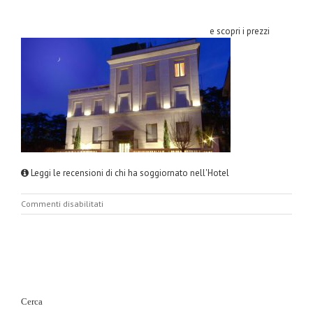
e scopri i prezzi
Leggi le recensioni di chi ha soggiornato nell'Hotel
su
Commenti disabilitati
Relais6ViaTolmino.jpg
Cerca