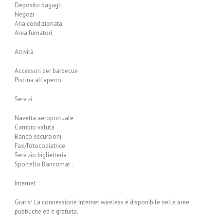
Deposito bagagli
Negozi
Aria condizionata
Area fumatori.
Attività
Accessori per barbecue
Piscina all’aperto.
Servizi
Navetta aeroportuale
Cambio valuta
Banco escursioni
Fax/fotocopiatrice
Servizio biglietteria
Sportello Bancomat .
Internet
Gratis! La connessione Internet wireless è disponibile nelle aree
pubbliche ed è gratuita.