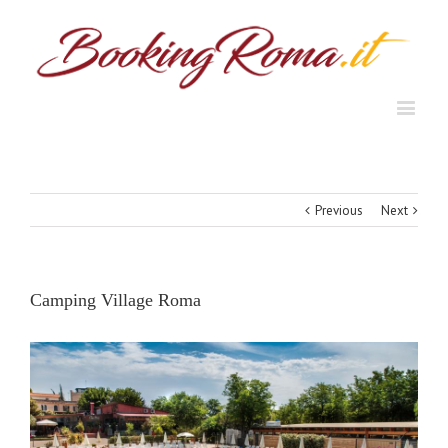
Previous
Next
Camping Village Roma
View
Larger
Image