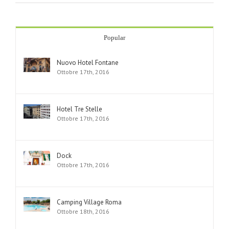
Popular
Nuovo Hotel Fontane
Ottobre 17th, 2016
Hotel Tre Stelle
Ottobre 17th, 2016
Dock
Ottobre 17th, 2016
Camping Village Roma
Ottobre 18th, 2016