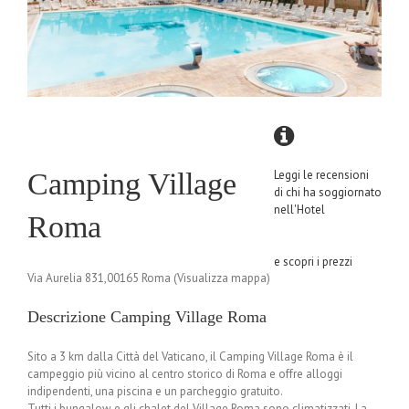
Camping Village
Leggi le recensioni
di chi ha soggiornato
nell'Hotel
Roma
e scopri i prezzi
Via Aurelia 831,00165 Roma (Visualizza mappa)
Descrizione Camping Village Roma
Sito a 3 km dalla Città del Vaticano, il Camping Village Roma è il
campeggio più vicino al centro storico di Roma e offre alloggi
indipendenti, una piscina e un parcheggio gratuito.
Tutti i bungalow e gli chalet del Village Roma sono climatizzati. La