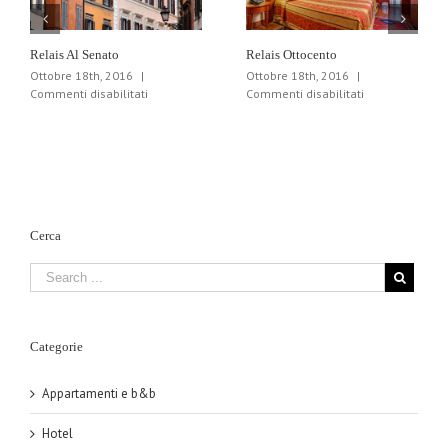
Relais Al Senato
Relais Ottocento
Ottobre 18th, 2016
|
Ottobre 18th, 2016
|
su
su
Commenti disabilitati
Commenti disabilitati
Relais
Relais
Al
Ottocento
Senato
Cerca
Categorie
Appartamenti e b&b
Hotel