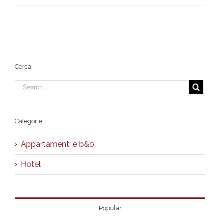
HotelVillaSanLorenzoMaria.jpg
Cerca
Categorie
Appartamenti e b&b
Hotel
Popular