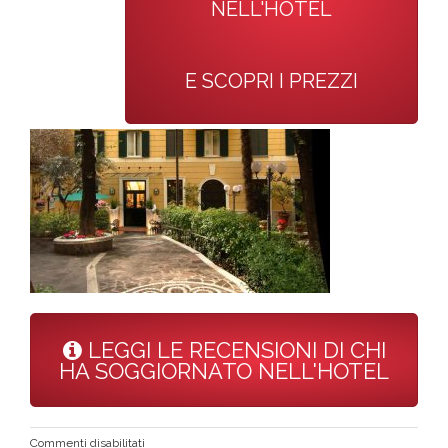
NELL'HOTEL
E SCOPRI I PREZZI
LEGGI LE RECENSIONI DI CHI
HA SOGGIORNATO NELL'HOTEL
su
Commenti disabilitati