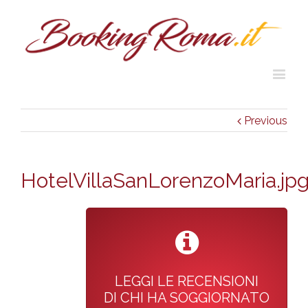
Previous
HotelVillaSanLorenzoMaria.jp
LEGGI LE RECENSIONI
DI CHI HA SOGGIORNATO