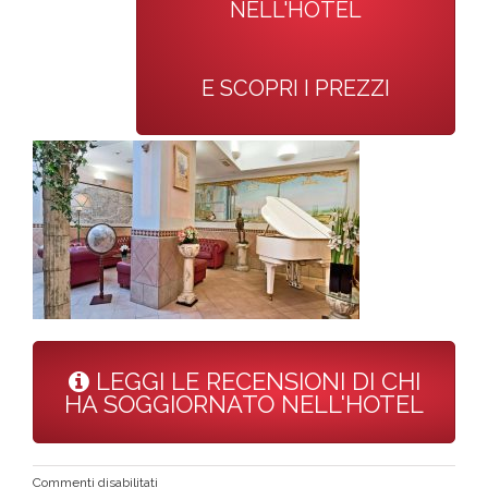
NELL'HOTEL
E SCOPRI I PREZZI
LEGGI LE RECENSIONI DI CHI
HA SOGGIORNATO NELL'HOTEL
su
Commenti disabilitati