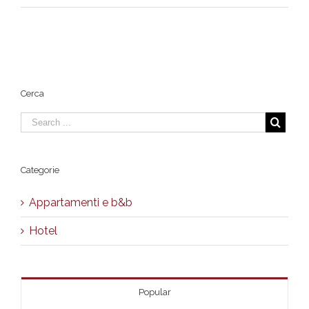
HotelAlimandiViaTunisi.jpg
Cerca
Categorie
Appartamenti e b&b
Hotel
Popular