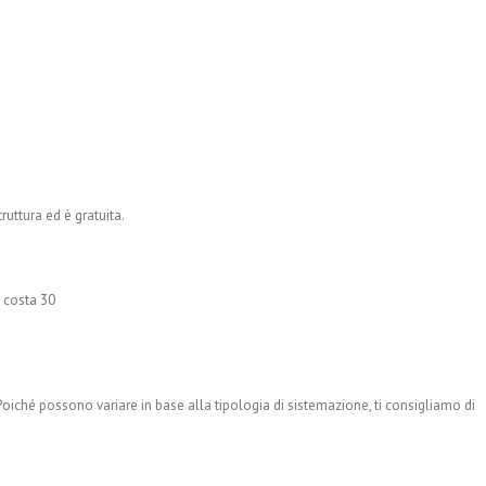
ruttura ed è gratuita.
 costa 30
iché possono variare in base alla tipologia di sistemazione, ti consigliamo di