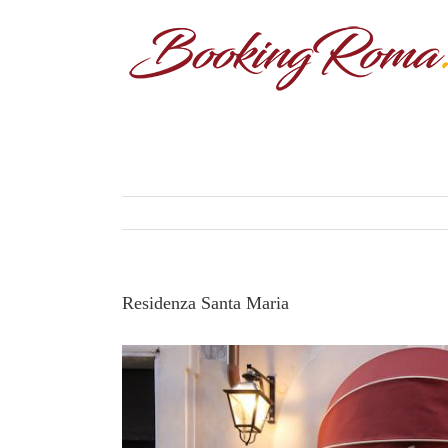
Residenza Santa Maria
View
Larger
Image