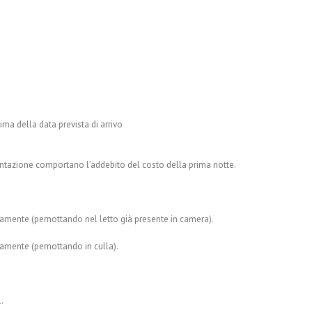
ima della data prevista di arrivo
entazione comportano l’addebito del costo della prima notte.
itamente (pernottando nel letto già presente in camera).
itamente (pernottando in culla).
.