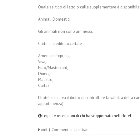
Qualsiasi tipo di letto o culla supplementare è disponibile
Animali Domestici
Gli animali non sono ammessi.
Carte di credito accettate
American Express,
Visa,
Euro/Mastercard,
Diners,
Maestro,
CartaSi
L’hotel si riserva il diritto di controllare la validità della c
appartenenza).
Leggi le recensioni di chi ha soggiornato nell'Hotel
su
Hotel
|
Commenti disabilitati
Residenza