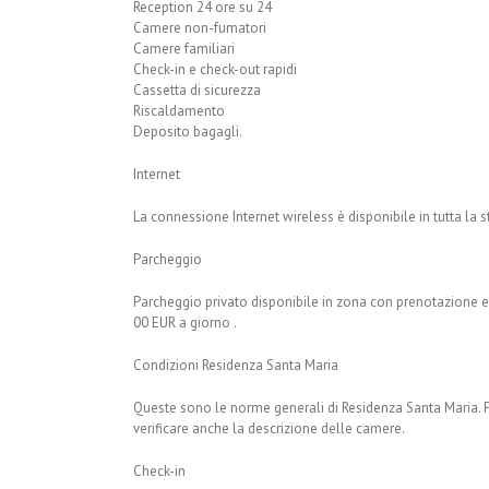
Reception 24 ore su 24
Camere non-fumatori
Camere familiari
Check-in e check-out rapidi
Cassetta di sicurezza
Riscaldamento
Deposito bagagli.
Internet
La connessione Internet wireless è disponibile in tutta la st
Parcheggio
Parcheggio privato disponibile in zona con prenotazione e
00 EUR a giorno .
Condizioni Residenza Santa Maria
Queste sono le norme generali di Residenza Santa Maria. Po
verificare anche la descrizione delle camere.
Check-in