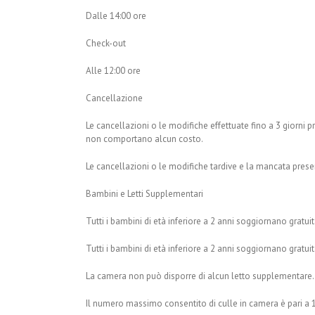
Dalle 14:00 ore
Check-out
Alle 12:00 ore
Cancellazione
Le cancellazioni o le modifiche effettuate fino a 3 giorni pr
non comportano alcun costo.
Le cancellazioni o le modifiche tardive e la mancata pres
Bambini e Letti Supplementari
Tutti i bambini di età inferiore a 2 anni soggiornano gratu
Tutti i bambini di età inferiore a 2 anni soggiornano gratu
La camera non può disporre di alcun letto supplementare.
Il numero massimo consentito di culle in camera è pari a 1