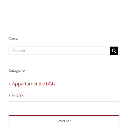
ResidenceVaticanSuites.jpg
Cerca
Categorie
Appartamenti e b&b
Hotel
Popular