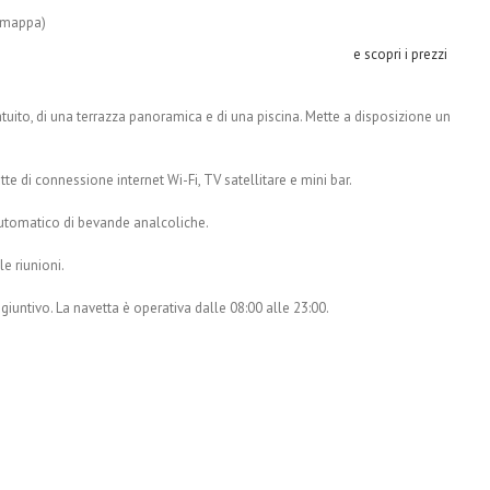
a mappa)
e scopri i prezzi
tuito, di una terrazza panoramica e di una piscina. Mette a disposizione un
e di connessione internet Wi-Fi, TV satellitare e mini bar.
automatico di bevande analcoliche.
e riunioni.
giuntivo. La navetta è operativa dalle 08:00 alle 23:00.