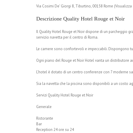
Via Cosimi De’ Giorgi 8, Tiburtino, 00158 Rome (Visualizz
Descrizione Quality Hotel Rouge et Noir
Il Quality Hotel Rouge et Noir dispone di un parcheggio gra
servizio navetta per il centro di Roma.
Le camere sono confortevoli e impeccabili. Dispongono tutt
Ogni piano del Rouge et Noir Hotel vanta un distributore 
L’hotel è dotato di un centro conferenze con 7 moderne sal
Sia la navetta che la piscina sono disponibili a un costo ag
Servizi Quality Hotel Rouge et Noir
Generale
Ristorante
Bar
Reception 24 ore su 24