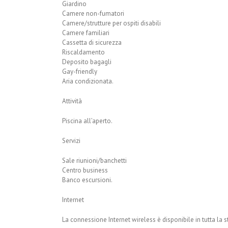
Giardino
Camere non-fumatori
Camere/strutture per ospiti disabili
Camere familiari
Cassetta di sicurezza
Riscaldamento
Deposito bagagli
Gay-friendly
Aria condizionata.
Attività
Piscina all’aperto.
Servizi
Sale riunioni/banchetti
Centro business
Banco escursioni.
Internet
La connessione Internet wireless è disponibile in tutta la s