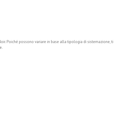
ir. Poiché possono variare in base alla tipologia di sistemazione, ti
e.