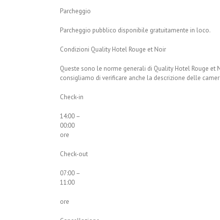
Parcheggio
Parcheggio pubblico disponibile gratuitamente in loco.
Condizioni Quality Hotel Rouge et Noir
Queste sono le norme generali di Quality Hotel Rouge et No
consigliamo di verificare anche la descrizione delle camer
Check-in
14:00 –
00:00
ore
Check-out
07:00 –
11:00
ore