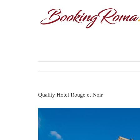
Quality Hotel Rouge et Noir
View
Larger
Image