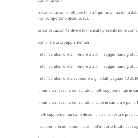
Cancellazione
Le cancellazioni effettuate fino a 1 giorno prima della data
non comportano alcun costo.
Le cancellazioni tardive e la mancata presentazione compo
Bambini e Letti Supplementari
Tutti i bambini di età inferiore a 5 anni soggiornano gratu
Tutti i bambini di età inferiore a 2 anni soggiornano gratu
Tutti i bambini di età superiore o gli adulti pagano 30,00
Il numero massimo consentito di letti supplementari in cam
Il numero massimo consentito di culle in camera è pari a 1
I letti supplementari sono disponibili su richiesta e previa
I supplementi non sono inclusi nell’importo totale del s