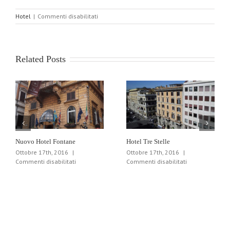
su
Hotel
|
Commenti disabilitati
Palazzo
Cardinal
Cesi
Related Posts
Nuovo Hotel Fontane
Hotel Tre Stelle
Ottobre 17th, 2016
|
Ottobre 17th, 2016
|
su
su
Commenti disabilitati
Commenti disabilitati
Nuovo
Hotel
Hotel
Tre
Fontane
Stelle