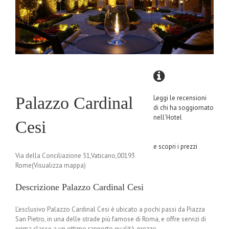
Palazzo Cardinal
Leggi le recensioni
di chi ha soggiornato
nell'Hotel
Cesi
e scopri i prezzi
Via della Conciliazione 51,Vaticano,00193
Rome(Visualizza mappa)
Descrizione Palazzo Cardinal Cesi
L’esclusivo Palazzo Cardinal Cesi è ubicato a pochi passi da Piazza
San Pietro, in una delle strade più famose di Roma, e offre servizi di
prima classe a un ottimo rapporto qualità-prezzo.