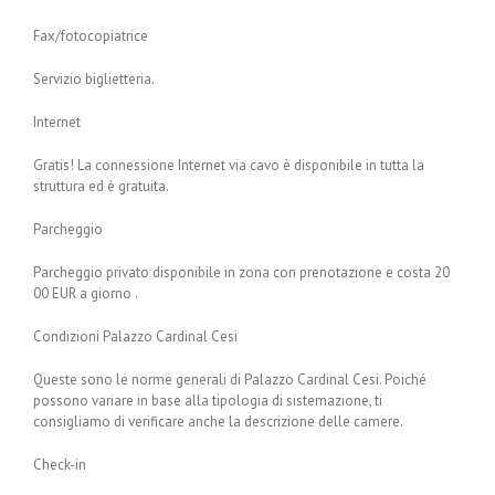
Fax/fotocopiatrice
Servizio biglietteria.
Internet
Gratis! La connessione Internet via cavo è disponibile in tutta la
struttura ed è gratuita.
Parcheggio
Parcheggio privato disponibile in zona con prenotazione e costa 20
00 EUR a giorno .
Condizioni Palazzo Cardinal Cesi
Queste sono le norme generali di Palazzo Cardinal Cesi. Poiché
possono variare in base alla tipologia di sistemazione, ti
consigliamo di verificare anche la descrizione delle camere.
Check-in