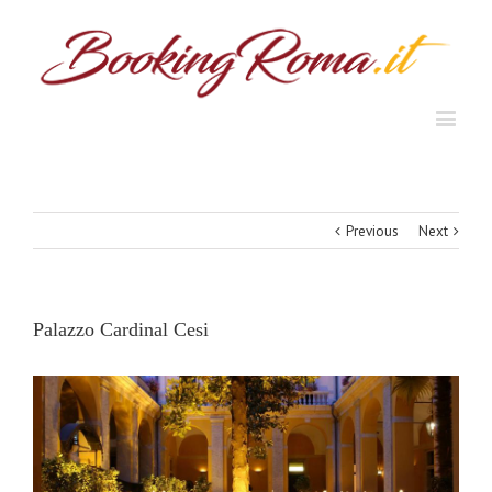
Previous
Next
Palazzo Cardinal Cesi
View
Larger
Image