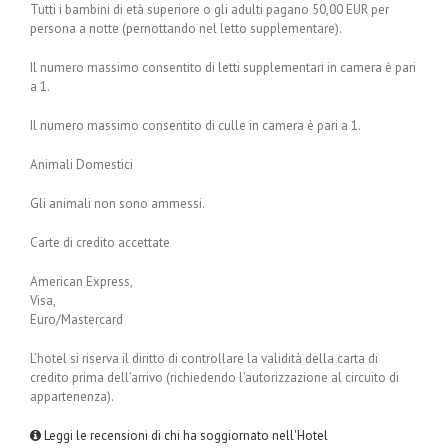
Tutti i bambini di età superiore o gli adulti pagano 50,00 EUR per
persona a notte (pernottando nel letto supplementare).
Il numero massimo consentito di letti supplementari in camera è pari
a 1.
Il numero massimo consentito di culle in camera è pari a 1.
Animali Domestici
Gli animali non sono ammessi.
Carte di credito accettate
American Express,
Visa,
Euro/Mastercard
L’hotel si riserva il diritto di controllare la validità della carta di
credito prima dell’arrivo (richiedendo l’autorizzazione al circuito di
appartenenza).
Leggi le recensioni di chi ha soggiornato nell'Hotel