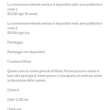
La connessione Internet wireless è disponibile nelle aree pubbliche e
costa 1
00 EUR ogni 30 minuti.
La connessione Internet wireless è disponibile nelle aree pubbliche e
costa 2
00 EUR ogni ora.
Parcheggio
Parcheggio non disponibile.
Condizioni Milani
Queste sono le norme generali di Milani. Poiché possono variare in
base alla tipologia di sistemazione, ti consigliamo di verificare anche
la descrizione delle camere.
Check-in
Dalle 12:00 ore
Check-out