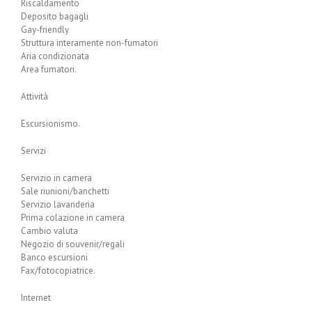
Riscaldamento
Deposito bagagli
Gay-friendly
Struttura interamente non-fumatori
Aria condizionata
Area fumatori.
Attività
Escursionismo.
Servizi
Servizio in camera
Sale riunioni/banchetti
Servizio lavanderia
Prima colazione in camera
Cambio valuta
Negozio di souvenir/regali
Banco escursioni
Fax/fotocopiatrice.
Internet