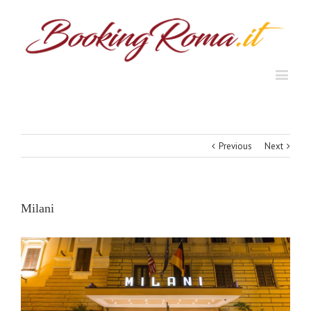
Previous
Next
Milani
View
Larger
Image