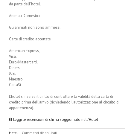
da parte dell’hotel.
Animali Domestici
Gli animali non sono ammessi.
Carte di credito accettate
American Express,
Visa,
Euro/Mastercard,
Diners,
JCB,
Maestro,
CartaSi
L’hotel si riserva il diritto di controllare la validità della carta di
credito prima dell’arrivo (richiedendo l’autorizzazione al circuito di
appartenenza).
Leggi le recensioni di chi ha soggiornato nell'Hotel
su
Hotel
|
Commenti disabilitati