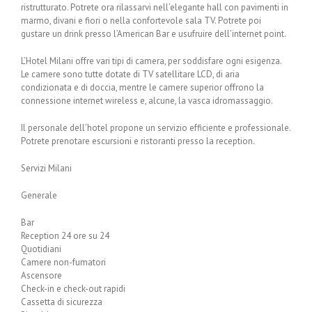
ristrutturato. Potrete ora rilassarvi nell’elegante hall con pavimenti in
marmo, divani e fiori o nella confortevole sala TV. Potrete poi
gustare un drink presso l’American Bar e usufruire dell’internet point.
L’Hotel Milani offre vari tipi di camera, per soddisfare ogni esigenza.
Le camere sono tutte dotate di TV satellitare LCD, di aria
condizionata e di doccia, mentre le camere superior offrono la
connessione internet wireless e, alcune, la vasca idromassaggio.
Il personale dell’hotel propone un servizio efficiente e professionale.
Potrete prenotare escursioni e ristoranti presso la reception.
Servizi Milani
Generale
Bar
Reception 24 ore su 24
Quotidiani
Camere non-fumatori
Ascensore
Check-in e check-out rapidi
Cassetta di sicurezza