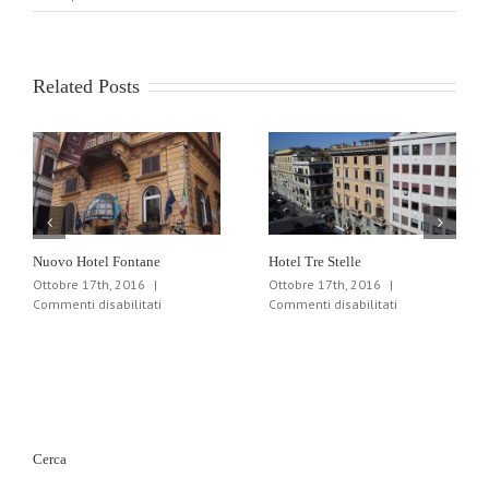
Milani
Related Posts
Nuovo Hotel Fontane
Hotel Tre Stelle
Ottobre 17th, 2016
|
Ottobre 17th, 2016
|
su
su
Commenti disabilitati
Commenti disabilitati
Nuovo
Hotel
Hotel
Tre
Fontane
Stelle
Cerca