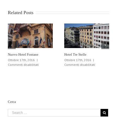
Related Posts
Nuovo Hotel Fontane
Hotel Tre Stelle
Ottobre 17th, 2016
|
Ottobre 17th, 2016
|
su
su
Commenti disabilitati
Commenti disabilitati
Nuovo
Hotel
Hotel
Tre
Fontane
Stelle
Cerca