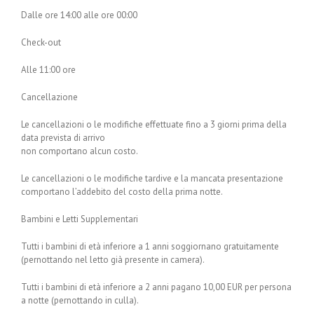
Dalle ore 14:00 alle ore 00:00
Check-out
Alle 11:00 ore
Cancellazione
Le cancellazioni o le modifiche effettuate fino a 3 giorni prima della
data prevista di arrivo
non comportano alcun costo.
Le cancellazioni o le modifiche tardive e la mancata presentazione
comportano l’addebito del costo della prima notte.
Bambini e Letti Supplementari
Tutti i bambini di età inferiore a 1 anni soggiornano gratuitamente
(pernottando nel letto già presente in camera).
Tutti i bambini di età inferiore a 2 anni pagano 10,00 EUR per persona
a notte (pernottando in culla).