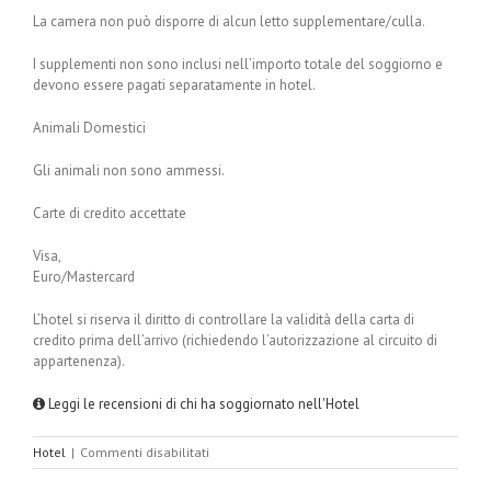
La camera non può disporre di alcun letto supplementare/culla.
I supplementi non sono inclusi nell’importo totale del soggiorno e
devono essere pagati separatamente in hotel.
Animali Domestici
Gli animali non sono ammessi.
Carte di credito accettate
Visa,
Euro/Mastercard
L’hotel si riserva il diritto di controllare la validità della carta di
credito prima dell’arrivo (richiedendo l’autorizzazione al circuito di
appartenenza).
Leggi le recensioni di chi ha soggiornato nell'Hotel
su
Hotel
|
Commenti disabilitati
Marcus