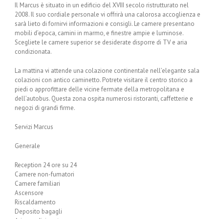
Il Marcus è situato in un edificio del XVIII secolo ristrutturato nel
2008. Il suo cordiale personale vi offrirà una calorosa accoglienza e
sarà lieto di fornirvi informazioni e consigli. Le camere presentano
mobili d’epoca, camini in marmo, e finestre ampie e luminose.
Scegliete le camere superior se desiderate disporre di TV e aria
condizionata.
La mattina vi attende una colazione continentale nell’elegante sala
colazioni con antico caminetto. Potrete visitare il centro storico a
piedi o approfittare delle vicine fermate della metropolitana e
dell’autobus. Questa zona ospita numerosi ristoranti, caffetterie e
negozi di grandi firme.
Servizi Marcus
Generale
Reception 24 ore su 24
Camere non-fumatori
Camere familiari
Ascensore
Riscaldamento
Deposito bagagli