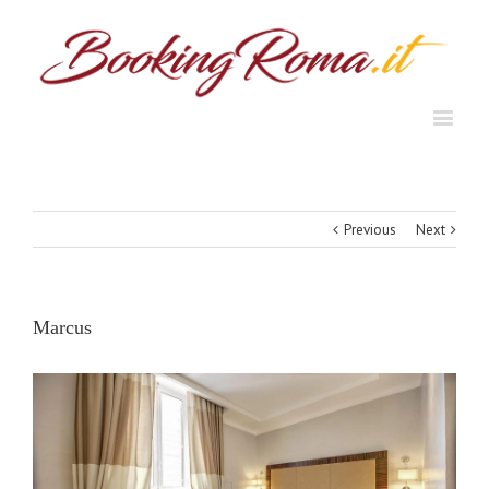
Previous
Next
Marcus
View
Larger
Image