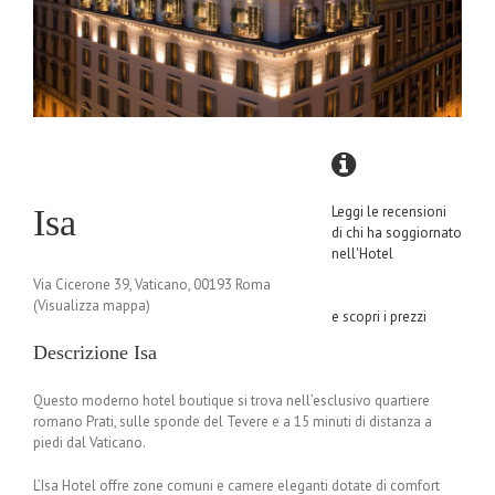
Isa
Leggi le recensioni
di chi ha soggiornato
nell'Hotel
Via Cicerone 39, Vaticano, 00193 Roma
(Visualizza mappa)
e scopri i prezzi
Descrizione Isa
Questo moderno hotel boutique si trova nell’esclusivo quartiere
romano Prati, sulle sponde del Tevere e a 15 minuti di distanza a
piedi dal Vaticano.
L’Isa Hotel offre zone comuni e camere eleganti dotate di comfort