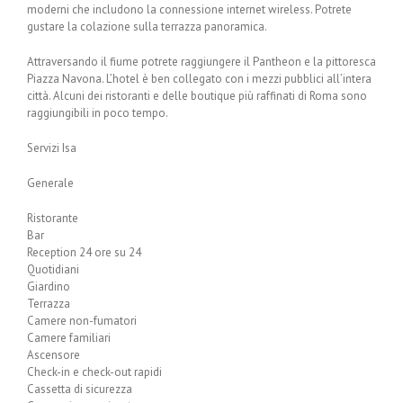
moderni che includono la connessione internet wireless. Potrete
gustare la colazione sulla terrazza panoramica.
Attraversando il fiume potrete raggiungere il Pantheon e la pittoresca
Piazza Navona. L’hotel è ben collegato con i mezzi pubblici all’intera
città. Alcuni dei ristoranti e delle boutique più raffinati di Roma sono
raggiungibili in poco tempo.
Servizi Isa
Generale
Ristorante
Bar
Reception 24 ore su 24
Quotidiani
Giardino
Terrazza
Camere non-fumatori
Camere familiari
Ascensore
Check-in e check-out rapidi
Cassetta di sicurezza