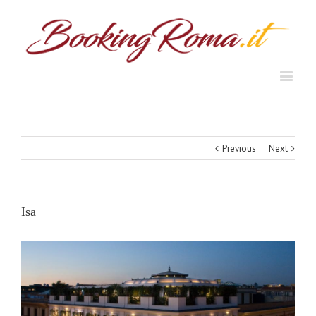
Previous
Next
Isa
View
Larger
Image