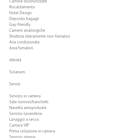
Camere insonorizzate
Riscaldamento
Hotel Design
Deposito bagagli
Gay-friendly
Camere anallergiche
Struttura interamente non-fumatori
Aria condizionata
Area fumatori.
Attività
Solarium.
Servizi
Servizio in camera
Sale riunioni/banchetti
Navetta aeroportuale
Servizio lavanderia
Lavaggio a secco
Camera VIP
Prima colazione in camera
Servizio stireria