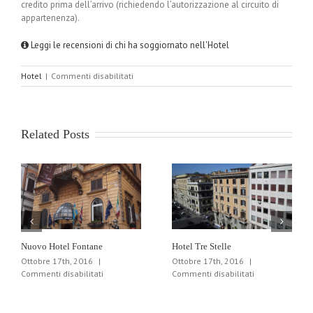
credito prima dell’arrivo (richiedendo l’autorizzazione al circuito di
appartenenza).
Leggi le recensioni di chi ha soggiornato nell'Hotel
su
Hotel
|
Commenti disabilitati
Isa
Related Posts
Nuovo Hotel Fontane
Hotel Tre Stelle
Ottobre 17th, 2016
|
Ottobre 17th, 2016
|
su
su
Commenti disabilitati
Commenti disabilitati
Nuovo
Hotel
Hotel
Tre
Fontane
Stelle