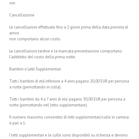
ore
Cancellazione
Le cancellazioni effettuate fino a 2 giorni prima della data prevista di
arrivo
non comportano alcun costo.
Le cancellazioni tardive e la mancata presentazione comportano
l’addebito del costo della prima notte.
Bambini e Letti Supplementari
Tutti i bambini di età inferiore a 4 anni pagano 20,00 EUR per persona
a notte (pernottando in culla).
Tutti i bambini da 4 a 7 anni di eta’ pagano 30,00 EUR per persona a
notte (pernottando nel letto supplementare).
Il numero massimo consentito di letti supplementari/culle in camera
è pari a 1.
I letti supplementari e le culle sono disponibili su richiesta e devono