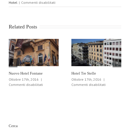
su
Hotel
|
Commenti disabilitati
Hotel
Siena
Related Posts
Nuovo Hotel Fontane
Hotel Tre Stelle
Ottobre 17th, 2016
|
Ottobre 17th, 2016
|
su
su
Commenti disabilitati
Commenti disabilitati
Nuovo
Hotel
Hotel
Tre
Fontane
Stelle
Cerca