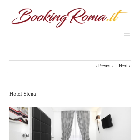
Previous
Next
Hotel Siena
View
Larger
Image