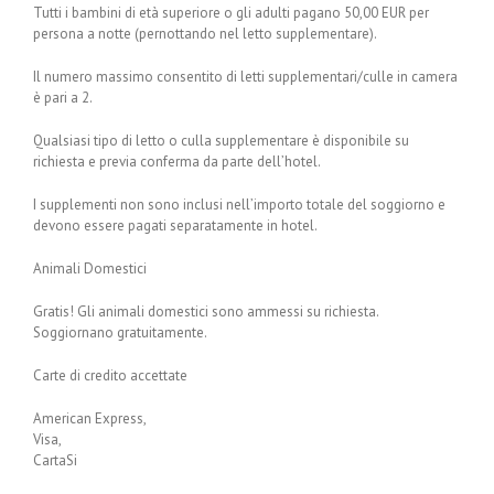
Tutti i bambini di età superiore o gli adulti pagano 50,00 EUR per
persona a notte (pernottando nel letto supplementare).
Il numero massimo consentito di letti supplementari/culle in camera
è pari a 2.
Qualsiasi tipo di letto o culla supplementare è disponibile su
richiesta e previa conferma da parte dell’hotel.
I supplementi non sono inclusi nell’importo totale del soggiorno e
devono essere pagati separatamente in hotel.
Animali Domestici
Gratis! Gli animali domestici sono ammessi su richiesta.
Soggiornano gratuitamente.
Carte di credito accettate
American Express,
Visa,
CartaSi