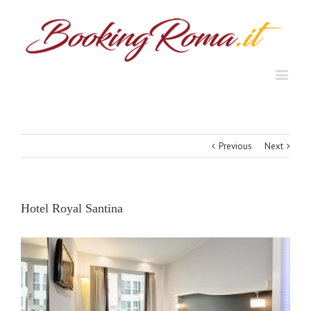
Previous
Next
Hotel Royal Santina
View
Larger
Image