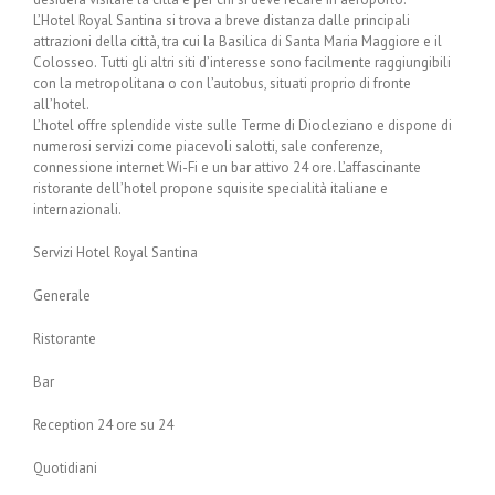
L’Hotel Royal Santina si trova a breve distanza dalle principali
attrazioni della città, tra cui la Basilica di Santa Maria Maggiore e il
Colosseo. Tutti gli altri siti d’interesse sono facilmente raggiungibili
con la metropolitana o con l’autobus, situati proprio di fronte
all’hotel.
L’hotel offre splendide viste sulle Terme di Diocleziano e dispone di
numerosi servizi come piacevoli salotti, sale conferenze,
connessione internet Wi-Fi e un bar attivo 24 ore. L’affascinante
ristorante dell’hotel propone squisite specialità italiane e
internazionali.
Servizi Hotel Royal Santina
Generale
Ristorante
Bar
Reception 24 ore su 24
Quotidiani