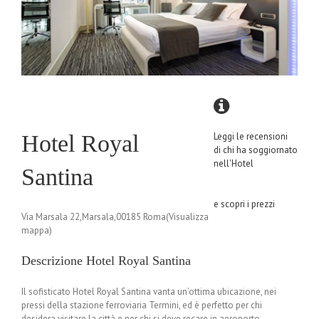
Hotel Royal
Leggi le recensioni
di chi ha soggiornato
nell'Hotel
Santina
e scopri i prezzi
Via Marsala 22,Marsala,00185 Roma(Visualizza
mappa)
Descrizione Hotel Royal Santina
Il sofisticato Hotel Royal Santina vanta un’ottima ubicazione, nei
pressi della stazione ferroviaria Termini, ed è perfetto per chi
desidera visitare la città e per chi si deve recare in aeroporto.