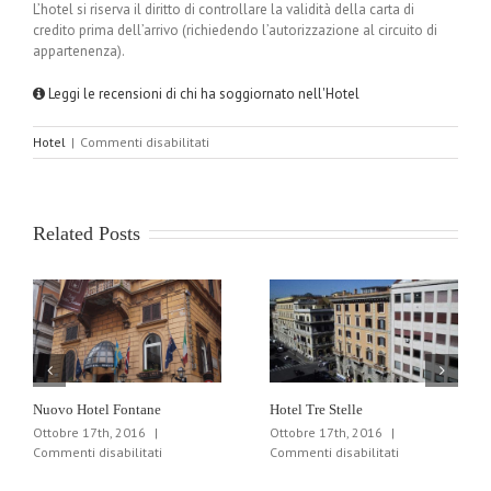
L’hotel si riserva il diritto di controllare la validità della carta di
credito prima dell’arrivo (richiedendo l’autorizzazione al circuito di
appartenenza).
Leggi le recensioni di chi ha soggiornato nell'Hotel
su
Hotel
|
Commenti disabilitati
Hotel
Royal
Santina
Related Posts
Nuovo Hotel Fontane
Hotel Tre Stelle
Ottobre 17th, 2016
|
Ottobre 17th, 2016
|
su
su
Commenti disabilitati
Commenti disabilitati
Nuovo
Hotel
Hotel
Tre