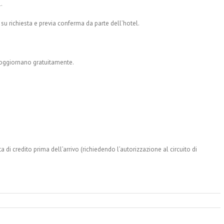
.
 su richiesta e previa conferma da parte dell’hotel.
Soggiornano gratuitamente.
arta di credito prima dell’arrivo (richiedendo l’autorizzazione al circuito di