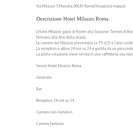
Via Milazzo 3,Marsala,00185 Rome(Visualizza mappa)
Descrizione Hotel Milazzo Roma
L’Hotel Milazzo giace di fronte alla Stazione Termini di R
fermano alla fine della strada.
Le camere del Milazzo presentano la TV LCD e l’aria condi
La reception è attiva 24 ore su 24 e gestita da un persona
La prima colazione viene servita in una caffetteria sita nell
Servizi Hotel Milazzo Roma
Generale
Bar
Reception 24 ore su 24
Camere non-fumatori
Camere familiari