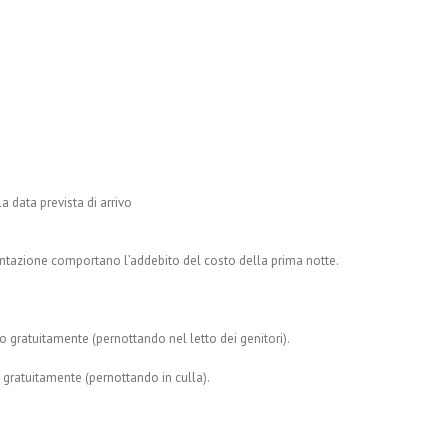
la data prevista di arrivo
entazione comportano l’addebito del costo della prima notte.
no gratuitamente (pernottando nel letto dei genitori).
o gratuitamente (pernottando in culla).