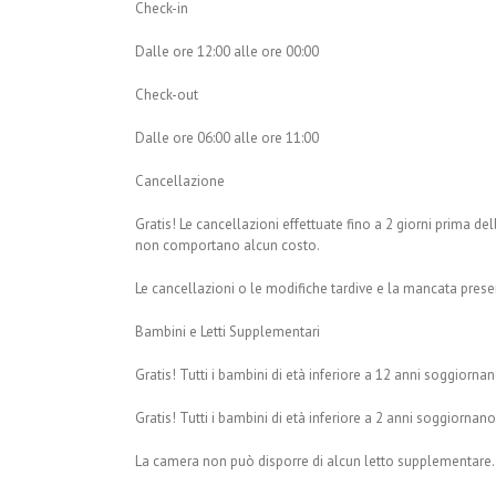
Check-in
Dalle ore 12:00 alle ore 00:00
Check-out
Dalle ore 06:00 alle ore 11:00
Cancellazione
Gratis! Le cancellazioni effettuate fino a 2 giorni prima del
non comportano alcun costo.
Le cancellazioni o le modifiche tardive e la mancata pres
Bambini e Letti Supplementari
Gratis! Tutti i bambini di età inferiore a 12 anni soggiorna
Gratis! Tutti i bambini di età inferiore a 2 anni soggiornan
La camera non può disporre di alcun letto supplementare.