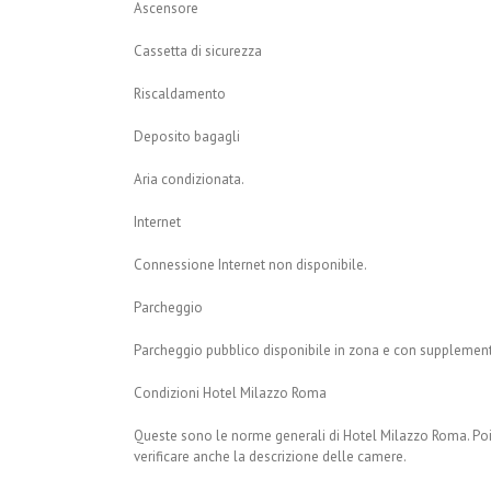
Ascensore
Cassetta di sicurezza
Riscaldamento
Deposito bagagli
Aria condizionata.
Internet
Connessione Internet non disponibile.
Parcheggio
Parcheggio pubblico disponibile in zona e con supplemen
Condizioni Hotel Milazzo Roma
Queste sono le norme generali di Hotel Milazzo Roma. Poic
verificare anche la descrizione delle camere.