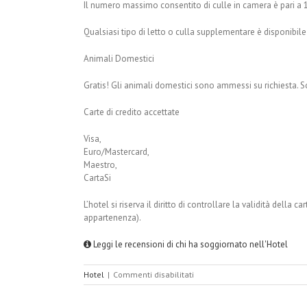
Il numero massimo consentito di culle in camera è pari a 1
Qualsiasi tipo di letto o culla supplementare è disponibile
Animali Domestici
Gratis! Gli animali domestici sono ammessi su richiesta. 
Carte di credito accettate
Visa,
Euro/Mastercard,
Maestro,
CartaSi
L’hotel si riserva il diritto di controllare la validità della c
appartenenza).
Leggi le recensioni di chi ha soggiornato nell'Hotel
su
Hotel
|
Commenti disabilitati
Hotel
Milazzo