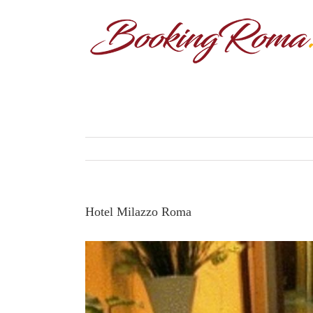
Hotel Milazzo Roma
View
Larger
Image