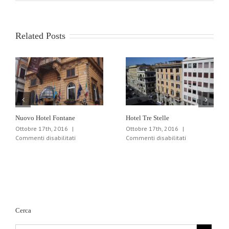
Hotel
Dolomiti
Related Posts
Nuovo Hotel Fontane
Hotel Tre Stelle
Ottobre 17th, 2016
|
Ottobre 17th, 2016
|
su
su
Commenti disabilitati
Commenti disabilitati
Nuovo
Hotel
Hotel
Tre
Fontane
Stelle
Cerca