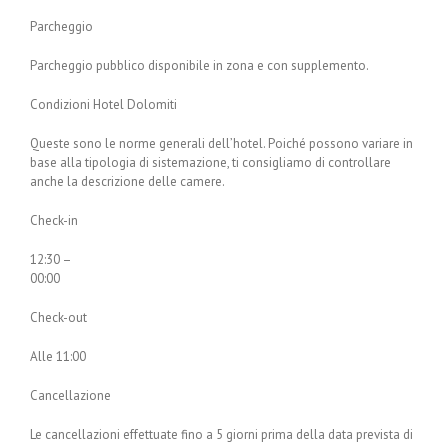
Parcheggio
Parcheggio pubblico disponibile in zona e con supplemento.
Condizioni Hotel Dolomiti
Queste sono le norme generali dell’hotel. Poiché possono variare in
base alla tipologia di sistemazione, ti consigliamo di controllare
anche la descrizione delle camere.
Check-in
12:30 –
00:00
Check-out
Alle 11:00
Cancellazione
Le cancellazioni effettuate fino a 5 giorni prima della data prevista di