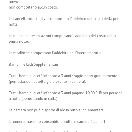
arrivo
non comportano alcun costo.
Le cancellazioni tardive comportano l’addebito del costo della prima
notte.
Le mancate presentazioni comportano l’addebito del costo della
prima notte.
Le modifiche comportano l’addebito dell’intero importo .
Bambini e Letti Supplementari
Tutti i bambini di età inferiore a 3 anni soggiornano gratuitamente
(pernottando nel letto già presente in camera).
Tutti i bambini di età inferiore a 3 anni pagano 10,00 EUR per persona
a notte (pernottando in culla).
La camera non può disporre di alcun letto supplementare.
Il numero massimo consentito di culle in camera è pari a 1.