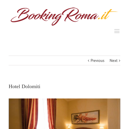
Previous
Next
Hotel Dolomiti
View
Larger
Image