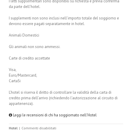
I letti supplementari sono disponibili su richiesta e previa conferma
da parte dell’hotel.
I supplementi non sono inclusi nell’importo totale del soggiorno e
devono essere pagati separatamente in hotel.
Animali Domestici
Gli animali non sono ammessi.
Carte di credito accettate
Visa,
Euro/Mastercard,
CartaSi
L’hotel si riserva il diritto di controllare la validità della carta di
credito prima dell’arrivo (richiedendo l’autorizzazione al circuito di
appartenenza).
Leggi le recensioni di chi ha soggiornato nell'Hotel
su
Hotel
|
Commenti disabilitati