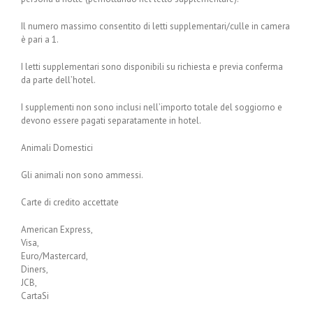
Il numero massimo consentito di letti supplementari/culle in camera
è pari a 1.
I letti supplementari sono disponibili su richiesta e previa conferma
da parte dell’hotel.
I supplementi non sono inclusi nell’importo totale del soggiorno e
devono essere pagati separatamente in hotel.
Animali Domestici
Gli animali non sono ammessi.
Carte di credito accettate
American Express,
Visa,
Euro/Mastercard,
Diners,
JCB,
CartaSi