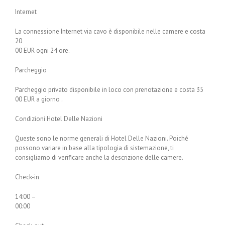
Internet
La connessione Internet via cavo è disponibile nelle camere e costa
20
00 EUR ogni 24 ore.
Parcheggio
Parcheggio privato disponibile in loco con prenotazione e costa 35
00 EUR a giorno .
Condizioni Hotel Delle Nazioni
Queste sono le norme generali di Hotel Delle Nazioni. Poiché
possono variare in base alla tipologia di sistemazione, ti
consigliamo di verificare anche la descrizione delle camere.
Check-in
14:00 –
00:00