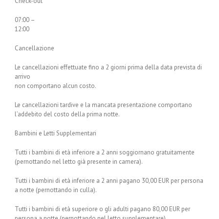
Check-out
07:00 –
12:00
Cancellazione
Le cancellazioni effettuate fino a 2 giorni prima della data prevista di
arrivo
non comportano alcun costo.
Le cancellazioni tardive e la mancata presentazione comportano
l’addebito del costo della prima notte.
Bambini e Letti Supplementari
Tutti i bambini di età inferiore a 2 anni soggiornano gratuitamente
(pernottando nel letto già presente in camera).
Tutti i bambini di età inferiore a 2 anni pagano 30,00 EUR per persona
a notte (pernottando in culla).
Tutti i bambini di età superiore o gli adulti pagano 80,00 EUR per
persona a notte (pernottando nel letto supplementare).