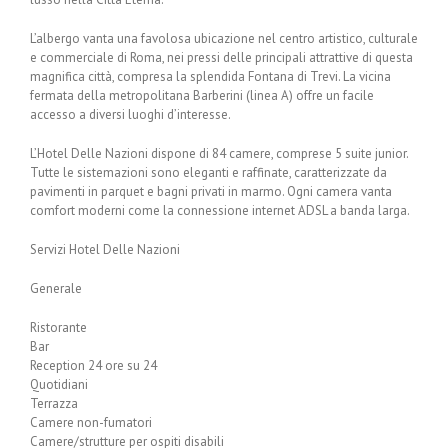
L’albergo vanta una favolosa ubicazione nel centro artistico, culturale
e commerciale di Roma, nei pressi delle principali attrattive di questa
magnifica città, compresa la splendida Fontana di Trevi. La vicina
fermata della metropolitana Barberini (linea A) offre un facile
accesso a diversi luoghi d’interesse.
L’Hotel Delle Nazioni dispone di 84 camere, comprese 5 suite junior.
Tutte le sistemazioni sono eleganti e raffinate, caratterizzate da
pavimenti in parquet e bagni privati in marmo. Ogni camera vanta
comfort moderni come la connessione internet ADSL a banda larga.
Servizi Hotel Delle Nazioni
Generale
Ristorante
Bar
Reception 24 ore su 24
Quotidiani
Terrazza
Camere non-fumatori
Camere/strutture per ospiti disabili