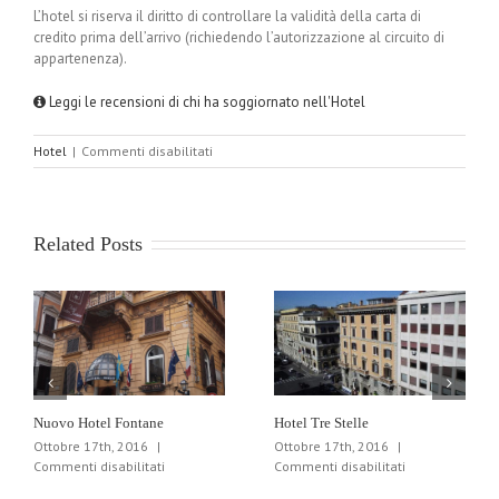
L’hotel si riserva il diritto di controllare la validità della carta di
credito prima dell’arrivo (richiedendo l’autorizzazione al circuito di
appartenenza).
Leggi le recensioni di chi ha soggiornato nell'Hotel
su
Hotel
|
Commenti disabilitati
Hotel
Delle
Nazioni
Related Posts
Nuovo Hotel Fontane
Hotel Tre Stelle
Ottobre 17th, 2016
|
Ottobre 17th, 2016
|
su
su
Commenti disabilitati
Commenti disabilitati
Nuovo
Hotel