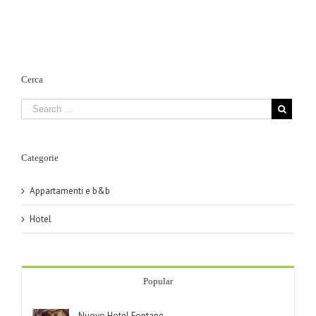
Hotel
Tre
Fontane
Stelle
Cerca
Categorie
Appartamenti e b&b
Hotel
Popular
Nuovo Hotel Fontane