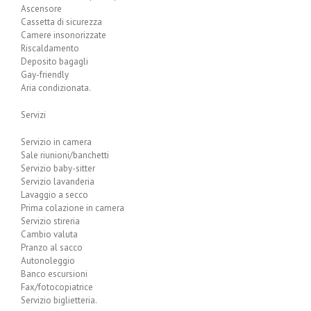
Ascensore
Cassetta di sicurezza
Camere insonorizzate
Riscaldamento
Deposito bagagli
Gay-friendly
Aria condizionata.
Servizi
Servizio in camera
Sale riunioni/banchetti
Servizio baby-sitter
Servizio lavanderia
Lavaggio a secco
Prima colazione in camera
Servizio stireria
Cambio valuta
Pranzo al sacco
Autonoleggio
Banco escursioni
Fax/fotocopiatrice
Servizio biglietteria.