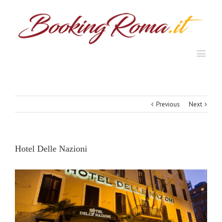
Previous
Next
Hotel Delle Nazioni
View
Larger
Image