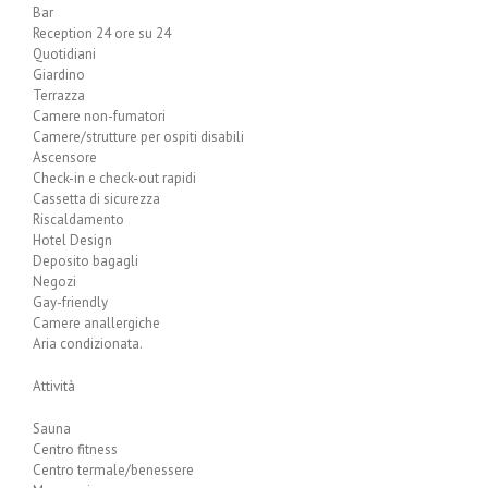
Bar
Reception 24 ore su 24
Quotidiani
Giardino
Terrazza
Camere non-fumatori
Camere/strutture per ospiti disabili
Ascensore
Check-in e check-out rapidi
Cassetta di sicurezza
Riscaldamento
Hotel Design
Deposito bagagli
Negozi
Gay-friendly
Camere anallergiche
Aria condizionata.
Attività
Sauna
Centro fitness
Centro termale/benessere