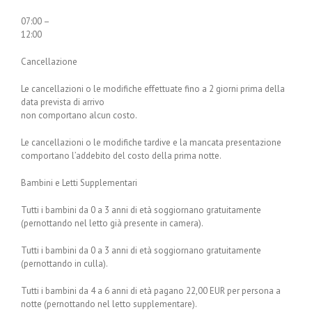
07:00 –
12:00
Cancellazione
Le cancellazioni o le modifiche effettuate fino a 2 giorni prima della
data prevista di arrivo
non comportano alcun costo.
Le cancellazioni o le modifiche tardive e la mancata presentazione
comportano l’addebito del costo della prima notte.
Bambini e Letti Supplementari
Tutti i bambini da 0 a 3 anni di età soggiornano gratuitamente
(pernottando nel letto già presente in camera).
Tutti i bambini da 0 a 3 anni di età soggiornano gratuitamente
(pernottando in culla).
Tutti i bambini da 4 a 6 anni di età pagano 22,00 EUR per persona a
notte (pernottando nel letto supplementare).