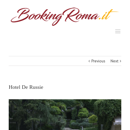
Previous
Next
Hotel De Russie
View
Larger
Image