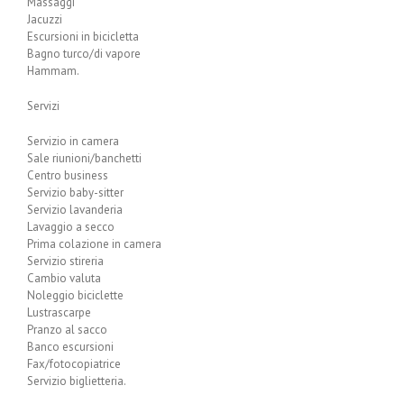
Massaggi
Jacuzzi
Escursioni in bicicletta
Bagno turco/di vapore
Hammam.
Servizi
Servizio in camera
Sale riunioni/banchetti
Centro business
Servizio baby-sitter
Servizio lavanderia
Lavaggio a secco
Prima colazione in camera
Servizio stireria
Cambio valuta
Noleggio biciclette
Lustrascarpe
Pranzo al sacco
Banco escursioni
Fax/fotocopiatrice
Servizio biglietteria.