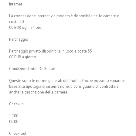
Internet
La connessione Internet via modem è disponibile nelle camere e
costa 20
00 EUR ogni 24 ore.
Parcheggio
Parcheggio privato disponibile in loco e costa 55
00 EUR a giorno .
Condizioni Hotel De Russie
Queste sono le norme generali dell’hotel. Poiché possono variare in
base alla tipologia di sistemazione, ti consigliamo di controllare
anche la descrizione delle camere.
Check-in
14:00 –
00:00
Check-out