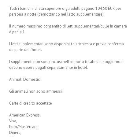
Tutti i bambini di età superiore o gli adulti pagano 104,50 EUR per
persona a notte (pernottando nel letto supplementare).
Il numero massimo consentito di letti supplementari/culle in camera
è pari a 1.
I letti supplementari sono disponibili su richiesta e previa conferma
da parte dell’hotel.
I supplementi non sono inclusi nell’importo totale del soggiorno e
devono essere pagati separatamente in hotel.
Animali Domestici
Gli animali non sono ammessi.
Carte di credito accettate
American Express,
Visa,
Euro/Mastercard,
Diners,