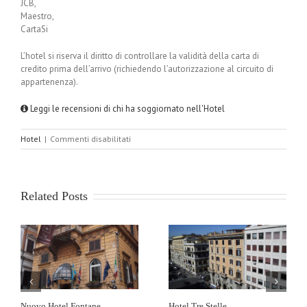
JCB,
Maestro,
CartaSi
L’hotel si riserva il diritto di controllare la validità della carta di
credito prima dell’arrivo (richiedendo l’autorizzazione al circuito di
appartenenza).
Leggi le recensioni di chi ha soggiornato nell'Hotel
su
Hotel
|
Commenti disabilitati
Hotel
De
Russie
Related Posts
Nuovo Hotel Fontane
Hotel Tre Stelle