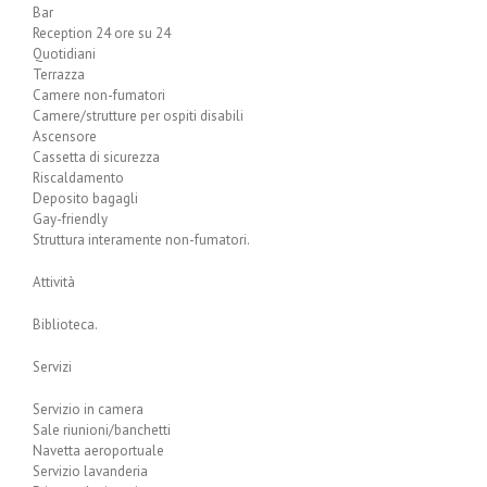
Bar
Reception 24 ore su 24
Quotidiani
Terrazza
Camere non-fumatori
Camere/strutture per ospiti disabili
Ascensore
Cassetta di sicurezza
Riscaldamento
Deposito bagagli
Gay-friendly
Struttura interamente non-fumatori.
Attività
Biblioteca.
Servizi
Servizio in camera
Sale riunioni/banchetti
Navetta aeroportuale
Servizio lavanderia