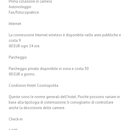
Prima colazione in camera
Autonoleggio
Fax/fotocopiatrice.
Internet
La connessione Internet wireless è disponibile nelle aree pubbliche e
costa 9
00 EUR ogni 24 ore.
Parcheggio
Parcheggio privato disponibile in zona e costa 30
00 EUR a giorno .
Condizioni Hotel Cosmopolita
Queste sono le norme generali dell’hotel. Poiché possono variare in
base alla tipologia di sistemazione, ti consigliamo di controllare
anche la descrizione delle camere.
Check-in