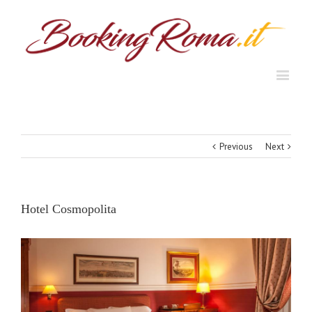
Previous
Next
Hotel Cosmopolita
View
Larger
Image