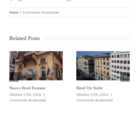
su
Hotel
|
Commenti disabilitati
Hotel
Cosmopolita
Related Posts
Nuovo Hotel Fontane
Hotel Tre Stelle
Ottobre 17th, 2016
|
Ottobre 17th, 2016
|
su
su
Commenti disabilitati
Commenti disabilitati
Nuovo
Hotel
Hotel
Tre
Fontane
Stelle