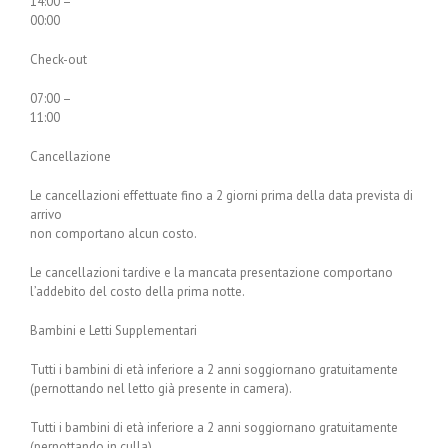
14:00 –
00:00
Check-out
07:00 –
11:00
Cancellazione
Le cancellazioni effettuate fino a 2 giorni prima della data prevista di
arrivo
non comportano alcun costo.
Le cancellazioni tardive e la mancata presentazione comportano
l’addebito del costo della prima notte.
Bambini e Letti Supplementari
Tutti i bambini di età inferiore a 2 anni soggiornano gratuitamente
(pernottando nel letto già presente in camera).
Tutti i bambini di età inferiore a 2 anni soggiornano gratuitamente
(pernottando in culla).