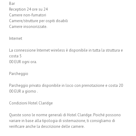
Bar
Reception 24 ore su 24
Camere non-fumatori
Camere/strutture per ospiti disabili
Camere insonorizzate.
Internet
La connessione Internet wireless è disponibile in tutta la struttura e
costa 5
00 EUR ogni ora.
Parcheggio
Parcheggio privato disponibile in loco con prenotazione e costa 20
00 EUR a giorno .
Condizioni Hotel Claridge
Queste sono le norme generali di Hotel Claridge. Poiché possono
variare in base alla tipologia di sistemazione, ti consigliamo di
verificare anche la descrizione delle camere.