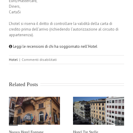
Euro/Mastercard,
Diners,
CartaSi
L’hotel si riserva il diritto di controllare la validità della carta di
credito prima dell’arrivo (richiedendo l’autorizzazione al circuito di
appartenenza).
Leggi le recensioni di chi ha soggiornato nell'Hotel
su
Hotel
|
Commenti disabilitati
Hotel
Claridge
Related Posts
Nuovo Hotel Fontane
Hotel Tre Stelle