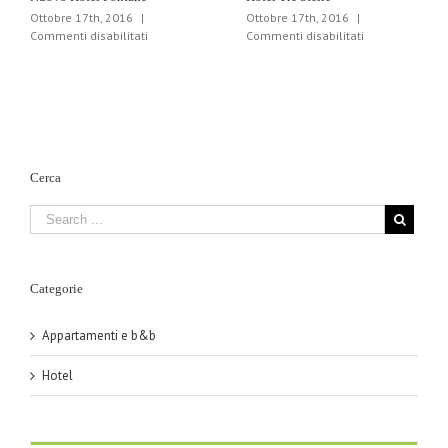
Ottobre 17th, 2016
|
Ottobre 17th, 2016
|
su
su
Commenti disabilitati
Commenti disabilitati
Nuovo
Hotel
Hotel
Tre
Fontane
Stelle
Cerca
Categorie
Appartamenti e b&b
Hotel