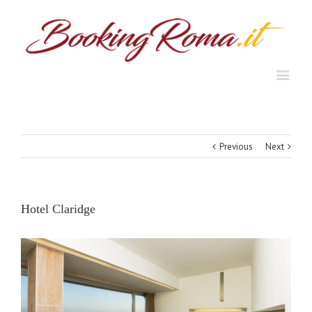
Previous
Next
Hotel Claridge
View
Larger
Image