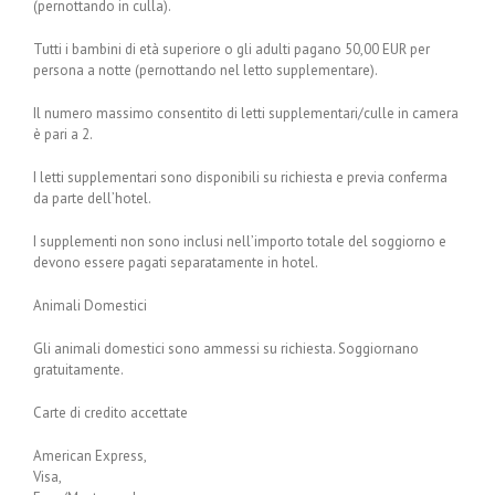
(pernottando in culla).
Tutti i bambini di età superiore o gli adulti pagano 50,00 EUR per
persona a notte (pernottando nel letto supplementare).
Il numero massimo consentito di letti supplementari/culle in camera
è pari a 2.
I letti supplementari sono disponibili su richiesta e previa conferma
da parte dell’hotel.
I supplementi non sono inclusi nell’importo totale del soggiorno e
devono essere pagati separatamente in hotel.
Animali Domestici
Gli animali domestici sono ammessi su richiesta. Soggiornano
gratuitamente.
Carte di credito accettate
American Express,
Visa,