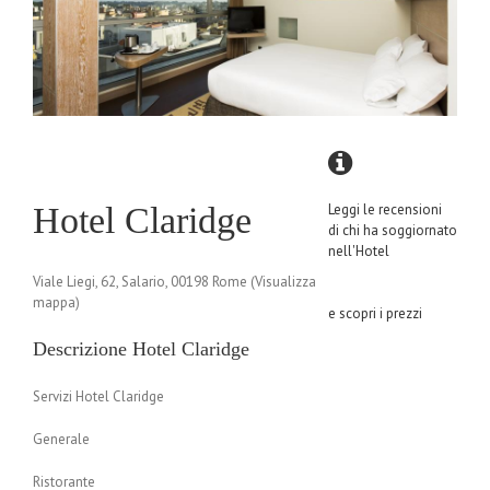
Hotel Claridge
Leggi le recensioni
di chi ha soggiornato
nell'Hotel
Viale Liegi, 62, Salario, 00198 Rome (Visualizza
mappa)
e scopri i prezzi
Descrizione Hotel Claridge
Servizi Hotel Claridge
Generale
Ristorante