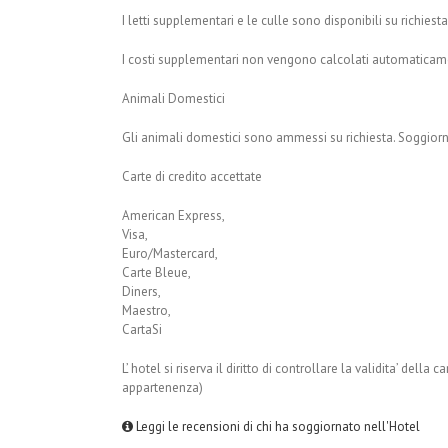
I letti supplementari e le culle sono disponibili su richies
I costi supplementari non vengono calcolati automaticame
Animali Domestici
Gli animali domestici sono ammessi su richiesta. Soggior
Carte di credito accettate
American Express,
Visa,
Euro/Mastercard,
Carte Bleue,
Diners,
Maestro,
CartaSi
L’ hotel si riserva il diritto di controllare la validita’ della
appartenenza)
Leggi le recensioni di chi ha soggiornato nell'Hotel