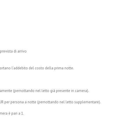
prevista di arrivo
rtano l’addebito del costo della prima notte.
itamente (pernottando nel letto già presente in camera).
 EUR per persona a notte (pernottando nel letto supplementare).
era è pari a 1.