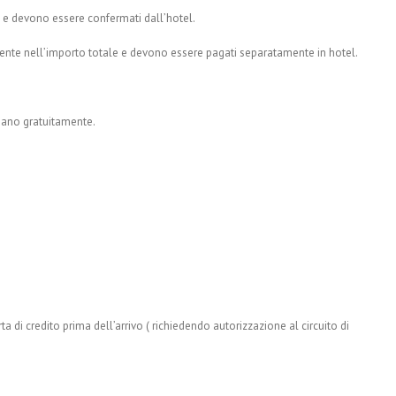
ta e devono essere confermati dall’hotel.
nte nell’importo totale e devono essere pagati separatamente in hotel.
nano gratuitamente.
 carta di credito prima dell’arrivo ( richiedendo autorizzazione al circuito di