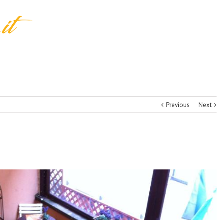
Previous
Next