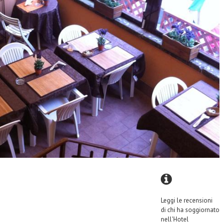
Leggi le recensioni
di chi ha soggiornato
nell'Hotel