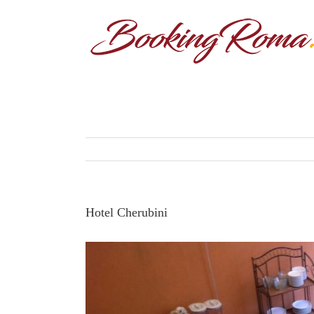
Hotel Cherubini
View
Larger
Image