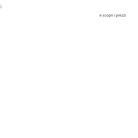
)
e scopri i prezzi