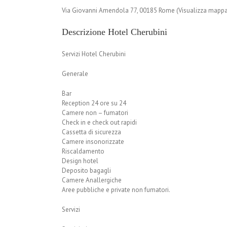
Via Giovanni Amendola 77, 00185 Rome (Visualizza mappa
Descrizione Hotel Cherubini
Servizi Hotel Cherubini
Generale
Bar
Reception 24 ore su 24
Camere non – fumatori
Check in e check out rapidi
Cassetta di sicurezza
Camere insonorizzate
Riscaldamento
Design hotel
Deposito bagagli
Camere Anallergiche
Aree pubbliche e private non fumatori.
Servizi