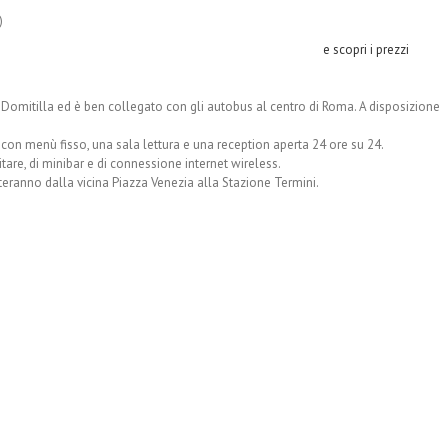
)
e scopri i prezzi
 Domitilla ed è ben collegato con gli autobus al centro di Roma. A disposizione
 con menù fisso, una sala lettura e una reception aperta 24 ore su 24.
tare, di minibar e di connessione internet wireless.
teranno dalla vicina Piazza Venezia alla Stazione Termini.