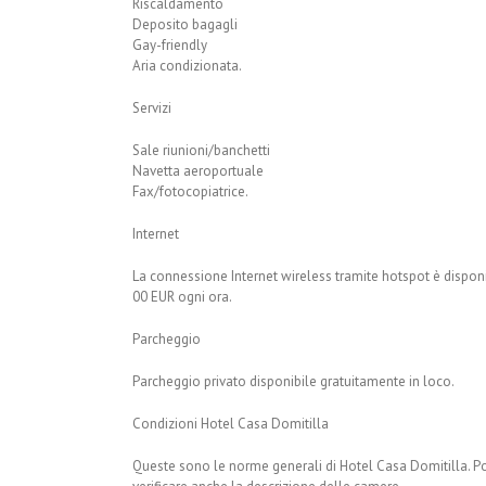
Riscaldamento
Deposito bagagli
Gay-friendly
Aria condizionata.
Servizi
Sale riunioni/banchetti
Navetta aeroportuale
Fax/fotocopiatrice.
Internet
La connessione Internet wireless tramite hotspot è dispon
00 EUR ogni ora.
Parcheggio
Parcheggio privato disponibile gratuitamente in loco.
Condizioni Hotel Casa Domitilla
Queste sono le norme generali di Hotel Casa Domitilla. Poi