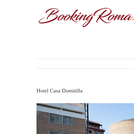
Hotel Casa Domitilla
View
Larger
Image