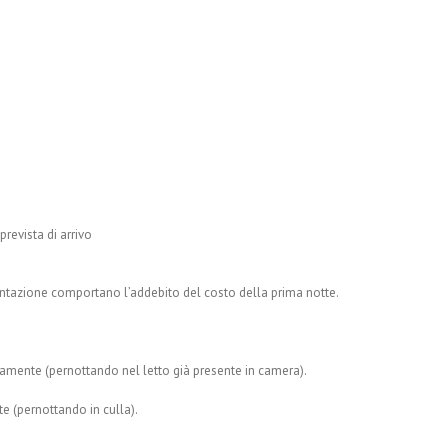
prevista di arrivo
entazione comportano l’addebito del costo della prima notte.
itamente (pernottando nel letto già presente in camera).
te (pernottando in culla).