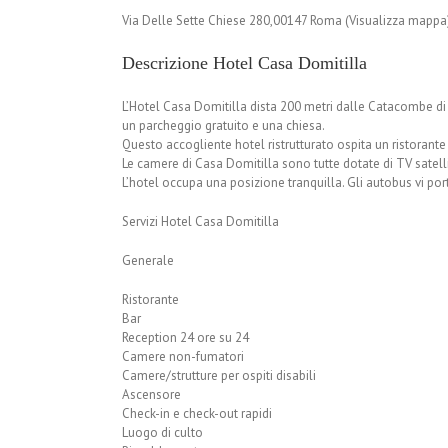
Via Delle Sette Chiese 280,00147 Roma (Visualizza mappa
Descrizione Hotel Casa Domitilla
L’Hotel Casa Domitilla dista 200 metri dalle Catacombe di
un parcheggio gratuito e una chiesa.
Questo accogliente hotel ristrutturato ospita un ristorante
Le camere di Casa Domitilla sono tutte dotate di TV satelli
L’hotel occupa una posizione tranquilla. Gli autobus vi por
Servizi Hotel Casa Domitilla
Generale
Ristorante
Bar
Reception 24 ore su 24
Camere non-fumatori
Camere/strutture per ospiti disabili
Ascensore
Check-in e check-out rapidi
Luogo di culto