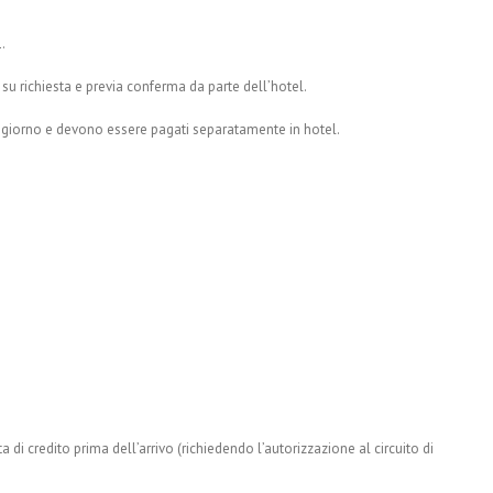
.
 su richiesta e previa conferma da parte dell’hotel.
oggiorno e devono essere pagati separatamente in hotel.
arta di credito prima dell’arrivo (richiedendo l’autorizzazione al circuito di