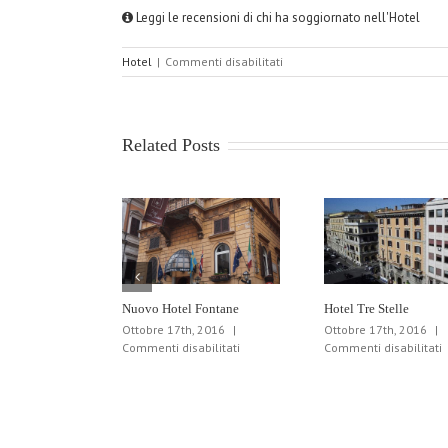
Leggi le recensioni di chi ha soggiornato nell'Hotel
su
Hotel
|
Commenti disabilitati
Hotel
Casa
Domitilla
Related Posts
Nuovo Hotel Fontane
Hotel Tre Stelle
Ottobre 17th, 2016
|
Ottobre 17th, 2016
|
su
s
Commenti disabilitati
Commenti disabilitati
Nuovo
H
Hotel
T
Fontane
S