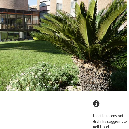
Leggi le recensioni
di chi ha soggiornato
nell'Hotel