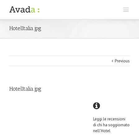
HotelItalia.jpg
Previous
HotelItalia.jpg
Leggi le recensioni
di chi ha soggiornato
nell'Hotel