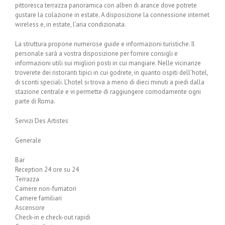
pittoresca terrazza panoramica con alberi di arance dove potrete
gustare la colazione in estate. A disposizione la connessione internet
wireless e, in estate, l’aria condizionata.
La struttura propone numerose guide e informazioni turistiche. Il
personale sarà a vostra disposizione per fornire consigli e
informazioni utili sui migliori posti in cui mangiare. Nelle vicinanze
troverete dei ristoranti tipici in cui godrete, in quanto ospiti dell’hotel,
di sconti speciali. L’hotel si trova a meno di dieci minuti a piedi dalla
stazione centrale e vi permette di raggiungere comodamente ogni
parte di Roma.
Servizi Des Artistes
Generale
Bar
Reception 24 ore su 24
Terrazza
Camere non-fumatori
Camere familiari
Ascensore
Check-in e check-out rapidi