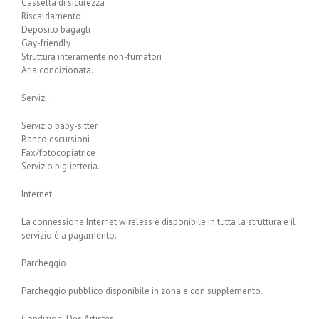
Cassetta di sicurezza
Riscaldamento
Deposito bagagli
Gay-friendly
Struttura interamente non-fumatori
Aria condizionata.
Servizi
Servizio baby-sitter
Banco escursioni
Fax/fotocopiatrice
Servizio biglietteria.
Internet
La connessione Internet wireless è disponibile in tutta la struttura e il
servizio è a pagamento.
Parcheggio
Parcheggio pubblico disponibile in zona e con supplemento.
Condizioni Des Artistes