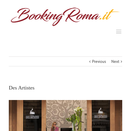
Previous
Next
Des Artistes
View
Larger
Image