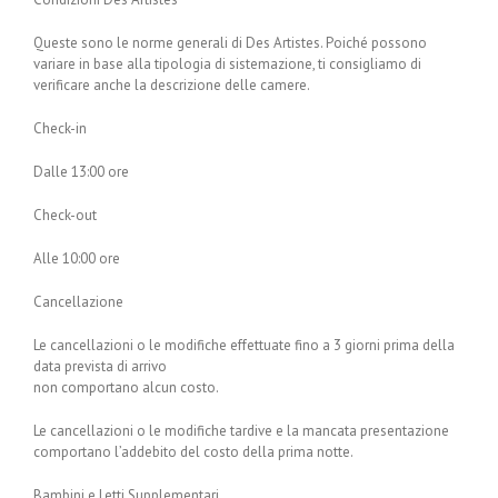
Queste sono le norme generali di Des Artistes. Poiché possono
variare in base alla tipologia di sistemazione, ti consigliamo di
verificare anche la descrizione delle camere.
Check-in
Dalle 13:00 ore
Check-out
Alle 10:00 ore
Cancellazione
Le cancellazioni o le modifiche effettuate fino a 3 giorni prima della
data prevista di arrivo
non comportano alcun costo.
Le cancellazioni o le modifiche tardive e la mancata presentazione
comportano l’addebito del costo della prima notte.
Bambini e Letti Supplementari