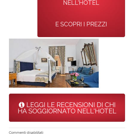
NELL'HOTEL
E SCOPRI I PREZZI
LEGGI LE RECENSIONI DI CHI
HA SOGGIORNATO NELL'HOTEL
su
Commenti disabilitati