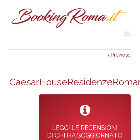
Previous
CaesarHouseResidenzeRoman
LEGGI LE RECENSIONI
DI CHI HA SOGGIORNATO