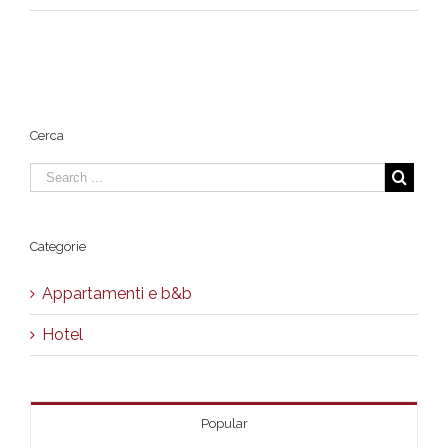
CaesarHouseResidenzeRomane.jpg
Cerca
Categorie
Appartamenti e b&b
Hotel
Popular