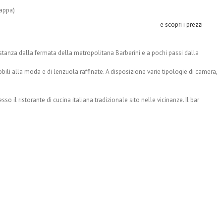
mappa)
e scopri i prezzi
distanza dalla fermata della metropolitana Barberini e a pochi passi dalla
li alla moda e di lenzuola raffinate. A disposizione varie tipologie di camera,
so il ristorante di cucina italiana tradizionale sito nelle vicinanze. Il bar