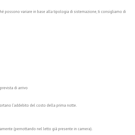
é possono variare in base alla tipologia di sistemazione, ti consigliamo di
prevista di arrivo
rtano l’addebito del costo della prima notte.
itamente (pernottando nel letto già presente in camera).