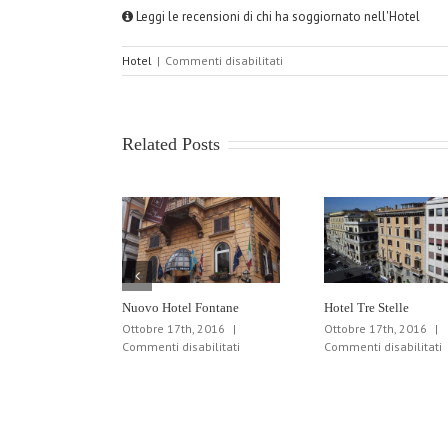
Leggi le recensioni di chi ha soggiornato nell'Hotel
su
Hotel
|
Commenti disabilitati
Albergo
Ottocento
Related Posts
Nuovo Hotel Fontane
Hotel Tre Stelle
Ottobre 17th, 2016
|
Ottobre 17th, 2016
|
su
s
Commenti disabilitati
Commenti disabilitati
Nuovo
H
Hotel
T
Fontane
S