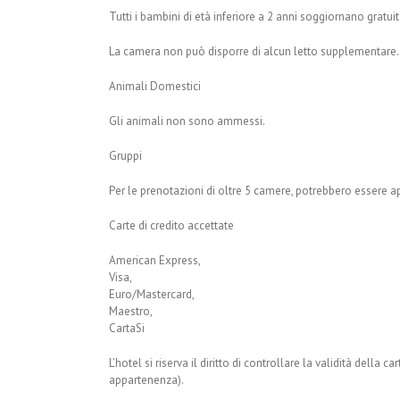
Tutti i bambini di età inferiore a 2 anni soggiornano gratu
La camera non può disporre di alcun letto supplementare.
Animali Domestici
Gli animali non sono ammessi.
Gruppi
Per le prenotazioni di oltre 5 camere, potrebbero essere ap
Carte di credito accettate
American Express,
Visa,
Euro/Mastercard,
Maestro,
CartaSi
L’hotel si riserva il diritto di controllare la validità della c
appartenenza).