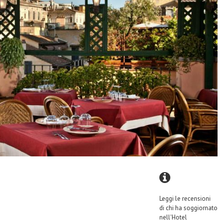
Leggi le recensioni
di chi ha soggiornato
nell'Hotel