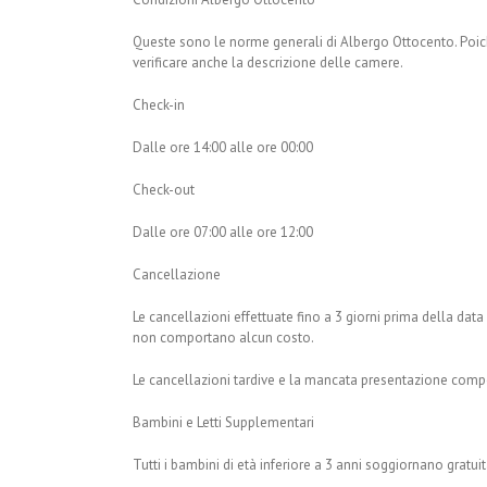
Queste sono le norme generali di Albergo Ottocento. Poich
verificare anche la descrizione delle camere.
Check-in
Dalle ore 14:00 alle ore 00:00
Check-out
Dalle ore 07:00 alle ore 12:00
Cancellazione
Le cancellazioni effettuate fino a 3 giorni prima della data 
non comportano alcun costo.
Le cancellazioni tardive e la mancata presentazione compo
Bambini e Letti Supplementari
Tutti i bambini di età inferiore a 3 anni soggiornano gratu