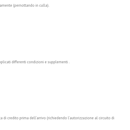
itamente (pernottando in culla).
plicati differenti condizioni e supplementi .
arta di credito prima dell’arrivo (richiedendo l’autorizzazione al circuito di