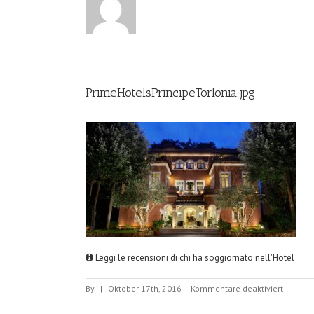
PrimeHotelsPrincipeTorlonia.jpg
Leggi le recensioni di chi ha soggiornato nell'Hotel
für
By
|
Oktober 17th, 2016
|
Kommentare deaktiviert
PrimeHo