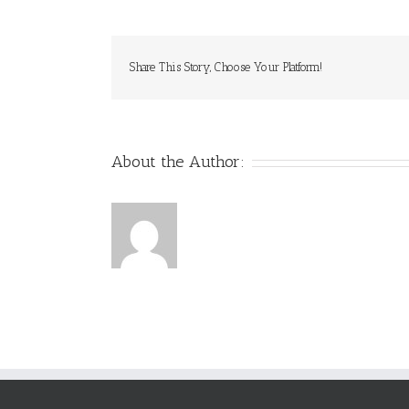
Share This Story, Choose Your Platform!
About the Author: