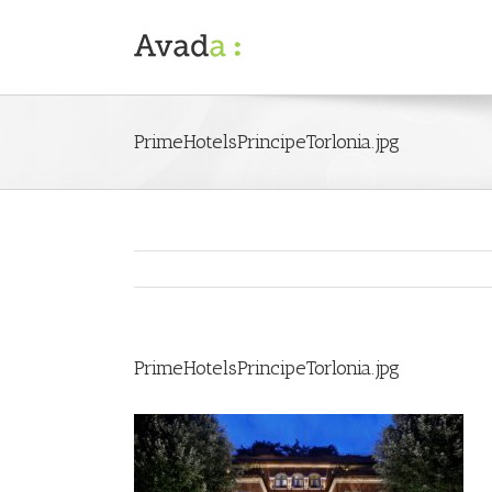
PrimeHotelsPrincipeTorlonia.jpg
PrimeHotelsPrincipeTorlonia.jpg