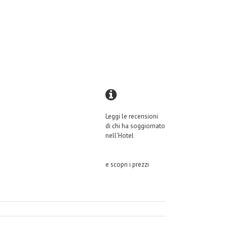
Leggi le recensioni
di chi ha soggiornato
nell'Hotel
e scopri i prezzi