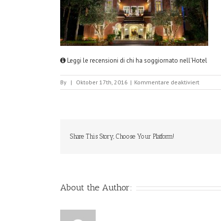
Leggi le recensioni di chi ha soggiornato nell'Hotel
für
By
|
Oktober 17th, 2016
|
Kommentare deaktiviert
PrimeHo
Share This Story, Choose Your Platform!
About the Author: