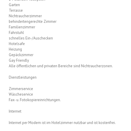
Garten
Terrasse
Nichtraucherzimmer
behindertengerechte Zimmer
Familienzimmer
Fahrstuhl
schnelles Ein-/Auschecken
Hotelsafe
Heizung
Gepäckzimmer
Gay Friendly
Alle öffentlichen und privaten Bereiche sind Nichtraucherzonen.
Dienstleistungen
Zimmerservice
Wäscheservice
Fax- u. Fotokopiereinrichtungen.
Internet
Internet per Modem ist im Hotelzimmer nutzbar und ist kostenfrei.