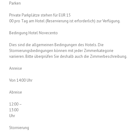
Parken
Private Parkplätze stehen für EUR 15
00 pro Tag am Hotel (Reservierung ist erforderlich) zur Verfügung.
Bedingung Hotel Novecento
Dies sind die allgemeinen Bedingungen des Hotels. Die
Stornierungsbedingungen können mit jeder Zimmerkategorie
variieren. Bitte überprüfen Sie deshalb auch die Zimmerbeschreibung.
Anreise
Von 14:00 Uhr
Abreise
12:00 –
13:00
Uhr
Stornierung