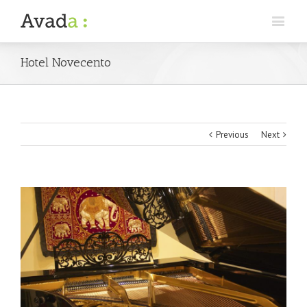
Hotel Novecento
Previous
Next
View
Larger
Image