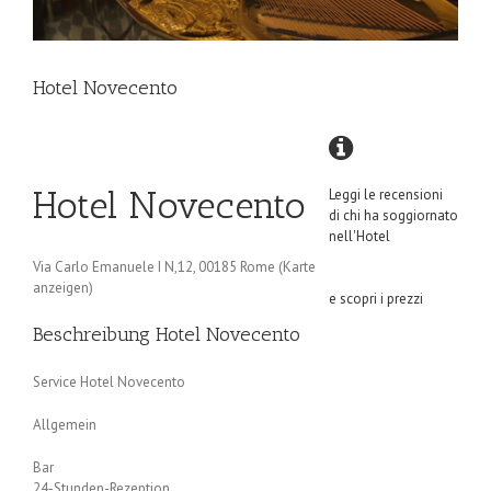
Hotel Novecento
Hotel Novecento
Leggi le recensioni
di chi ha soggiornato
nell'Hotel
Via Carlo Emanuele I N,12, 00185 Rome (Karte
anzeigen)
e scopri i prezzi
Beschreibung Hotel Novecento
Service Hotel Novecento
Allgemein
Bar
24-Stunden-Rezeption