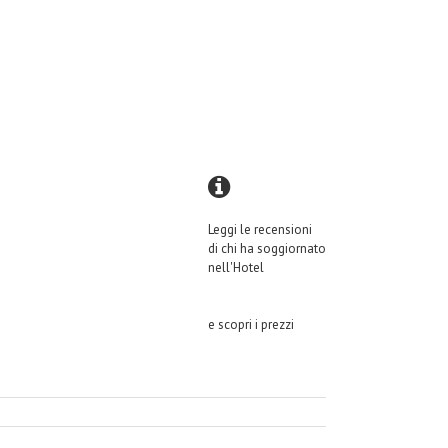
Leggi le recensioni
di chi ha soggiornato
nell'Hotel
e scopri i prezzi