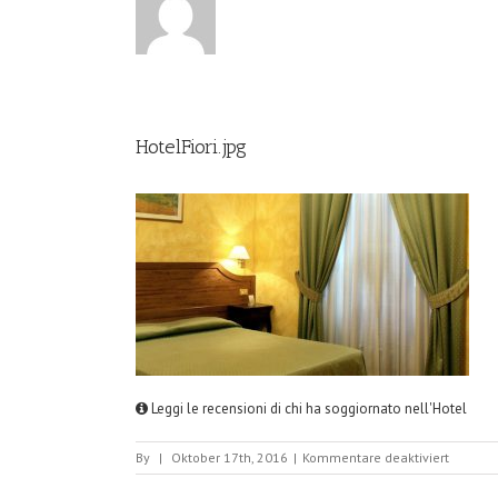
HotelFiori.jpg
Leggi le recensioni di chi ha soggiornato nell'Hotel
für
By
|
Oktober 17th, 2016
|
Kommentare deaktiviert
HotelFio