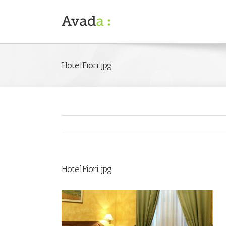
HotelFiori.jpg
HotelFiori.jpg