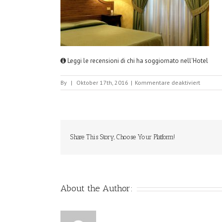
Leggi le recensioni di chi ha soggiornato nell'Hotel
für
By
|
Oktober 17th, 2016
|
Kommentare deaktiviert
HotelFio
Share This Story, Choose Your Platform!
About the Author: