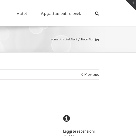
Hotel
Appartamenti e b&b
Home
/
Hotel Fiori
/
HotelFiori.jpg
Previous
Leggi le recensioni