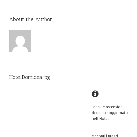
About the Author:
HotelDomidea.jpg
Leggi le recensioni
di chi ha soggiornato
nell'Hotel
e scopri i prezzi