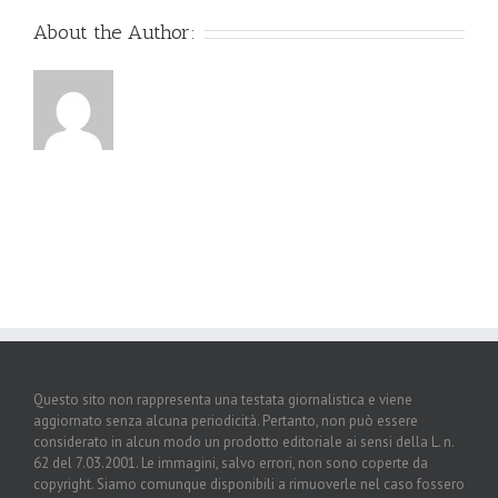
About the Author:
Questo sito non rappresenta una testata giornalistica e viene
aggiornato senza alcuna periodicità. Pertanto, non può essere
considerato in alcun modo un prodotto editoriale ai sensi della L. n.
62 del 7.03.2001. Le immagini, salvo errori, non sono coperte da
copyright. Siamo comunque disponibili a rimuoverle nel caso fossero