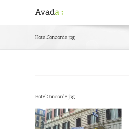
HotelConcorde.jpg
HotelConcorde.jpg