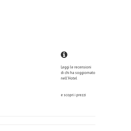
Leggi le recensioni
di chi ha soggiornato
nell'Hotel
e scopri i prezzi