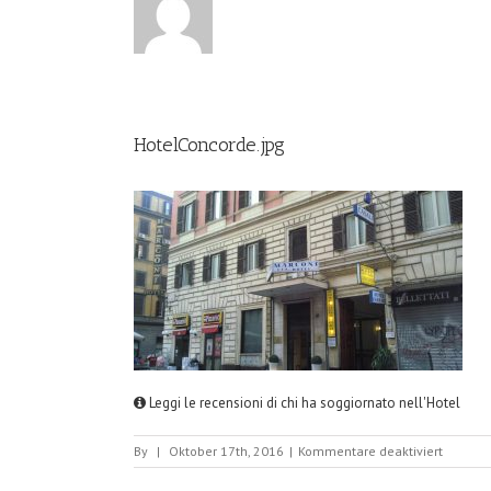
HotelConcorde.jpg
Leggi le recensioni di chi ha soggiornato nell'Hotel
für
By
|
Oktober 17th, 2016
|
Kommentare deaktiviert
HotelCo