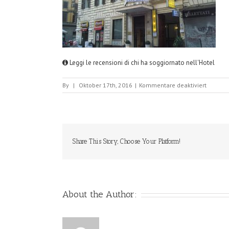
Leggi le recensioni di chi ha soggiornato nell'Hotel
für
By
|
Oktober 17th, 2016
|
Kommentare deaktiviert
HotelCo
Share This Story, Choose Your Platform!
About the Author: